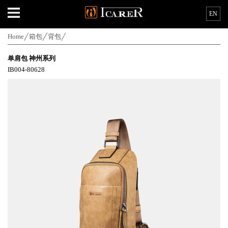
EN
Home
箱包
背包
单肩包 神州系列
IB004-80628