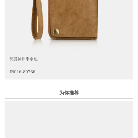
简爵神州手拿包
IB016-80766
为你推荐