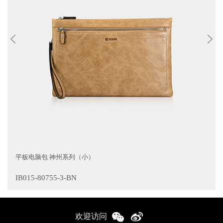
平板电脑包 神州系列（小）
IB015-80755-3-BN
欢迎访问