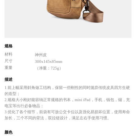
规格
材料
神州皮
尺寸
300x145x85mm
重量
（净重：725g）
描述
1.前上幅采用斜角做工结构，保留一些刚性的同时抛弃传统皮具四方生硬
的造型；
2.规格大小刚好能容纳正常规格的书本，mini iPad，手机，钱包，烟，充
电宝等出行必备物品；
3.优化了各个细节，前袋有可放公交卡位以及强化易损坏位置，使用寿命
加长，三个不同的背法，双拉链设计，满足左右手使用习惯。
颜色