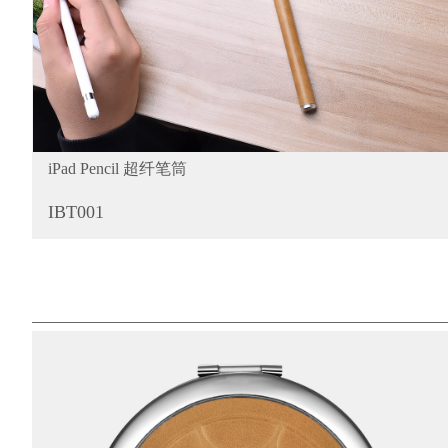
iPad Pencil 超纤笔筒
IBT001