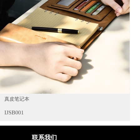
真皮笔记本
IJSB001
联系我们