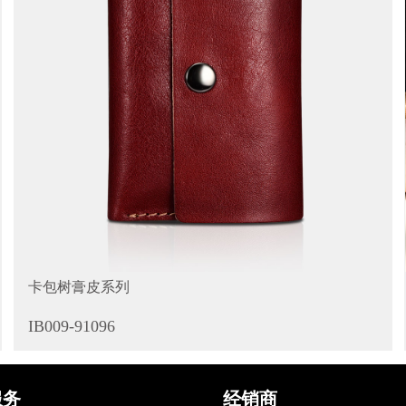
卡包树膏皮系列
IB009-91096
服务
经销商