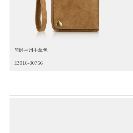
简爵神州手拿包
IB016-80766