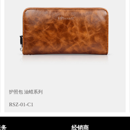
护照包 油蜡系列
RSZ-01-C1
服务
经销商