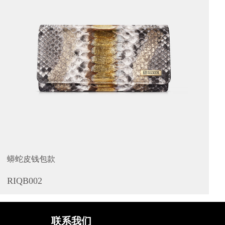
蟒蛇皮钱包款
RIQB002
联系我们