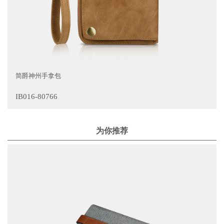
简爵神州手拿包
IB016-80766
为你推荐