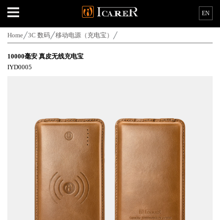
EN
Home
3C 数码
移动电源（充电宝）
10000毫安 真皮无线充电宝
IYD0005