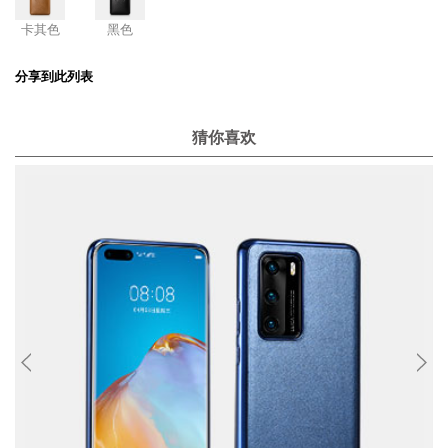
卡其色
黑色
分享到此列表
猜你喜欢