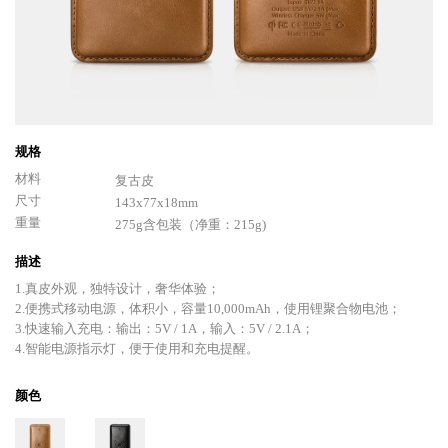
规格
材料
复古皮
尺寸
143x77x18mm
重量
275g含包装（净重：215g)
描述
1.真皮外观，独特设计，奢华体验；
2.便携式移动电源，体积小，容量10,000mAh，使用锂聚合物电池；
3.快速输入充电：输出：5V / 1A，输入：5V / 2.1A；
4.智能电源指示灯，便于使用和充电提醒。
颜色